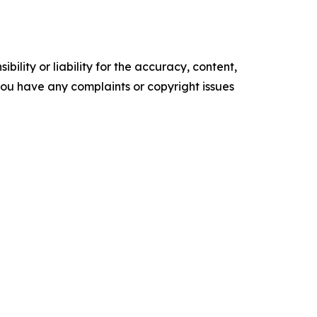
ility or liability for the accuracy, content,
f you have any complaints or copyright issues