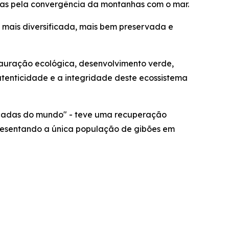
zadas pela convergência da montanhas com o mar.
, mais diversificada, mais bem preservada e
stauração ecológica, desenvolvimento verde,
enticidade e a integridade deste ecossistema
açadas do mundo" - teve uma recuperação
presentando a única população de gibões em