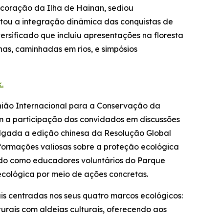
coração da Ilha de Hainan, sediou
ntou a integração dinâmica das conquistas de
rsificado que incluiu apresentações na floresta
as, caminhadas em rios, e simpósios
.
União Internacional para a Conservação da
om a participação dos convidados em discussões
ulgada a edição chinesa da
Resolução Global
nformações valiosas sobre a proteção ecológica
ando como educadores voluntários do Parque
cológica por meio de ações concretas.
is centradas nos seus quatro marcos ecológicos:
urais com aldeias culturais, oferecendo aos