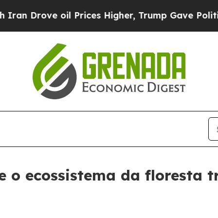
 Drove oil Prices Higher, Trump Gave Politically
 o ecossistema da floresta tr