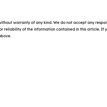
without warranty of any kind. We do not accept any responsib
r reliability of the information contained in this article. I
 above.