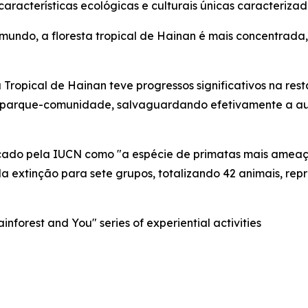
 características ecológicas e culturais únicas caracteri
 mundo, a floresta tropical de Hainan é mais concentrada
 Tropical de Hainan teve progressos significativos na re
 parque-comunidade, salvaguardando efetivamente a aut
ificado pela IUCN como "a espécie de primatas mais ame
a extinção para sete grupos, totalizando 42 animais, re
nforest and You" series of experiential activities