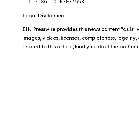
Tel.: 86-10-63074558
Legal Disclaimer:
EIN Presswire provides this news content "as is" 
images, videos, licenses, completeness, legality, o
related to this article, kindly contact the author