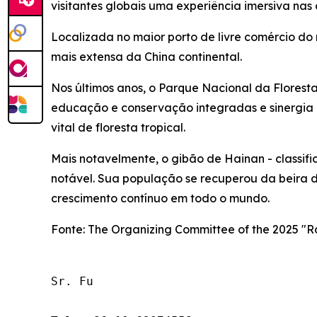
visitantes globais uma experiência imersiva nas
Localizada no maior porto de livre comércio do
mais extensa da China continental.
Nos últimos anos, o Parque Nacional da Floresta
educação e conservação integradas e sinergia
vital de floresta tropical.
Mais notavelmente, o gibão de Hainan - class
notável. Sua população se recuperou da beira d
crescimento contínuo em todo o mundo.
Fonte: The Organizing Committee of the 2025 "Rai
Sr. Fu
