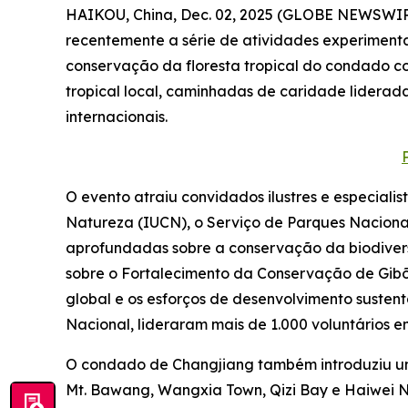
HAIKOU, China, Dec. 02, 2025 (GLOBE NEWSWIRE
recentemente a série de atividades experimenta
conservação da floresta tropical do condado co
tropical local, caminhadas de caridade liderad
internacionais.
O evento atraiu convidados ilustres e especial
Natureza (IUCN), o Serviço de Parques Nacionai
aprofundadas sobre a conservação da biodiver
sobre o Fortalecimento da Conservação de Gib
global e os esforços de desenvolvimento susten
Nacional, lideraram mais de 1.000 voluntários
O condado de Changjiang também introduziu uma 
Mt. Bawang, Wangxia Town, Qizi Bay e Haiwei Na